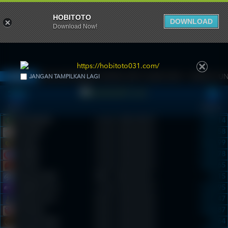
HOBITOTO
DOWNLOAD
Download Now!
BERITA
MAL DEPOSIT DAN WITHDRAW HANYA IDR 10,000 DAN 1 USER ID
JANGAN TAMPILKAN LAGI
HASIL TOGEL
Menu
Masuk
CAMBODIA
Jumat, 2026-08-07
4
3
7
2
MYANMAR
Jumat, 2026-08-07
7
2
4
0
1
4
SYDNEY
Jumat, 2026-08-07
5
3
0
1
5
8
CHINA
Jumat, 2026-08-07
3
8
6
6
9
9
KOREA
Jumat, 2026-08-07
2
3
6
8
7
8
JAPAN
Jumat, 2026-08-07
4
4
3
9
6
5
SINGAPORE
Rabu, 2026-08-05
0
7
1
5
GRABPOOLS
Jumat, 2026-08-07
5
1
2
6
9
5
MONGOLIA
Kamis, 2026-08-06
6
9
5
1
4
7
TAIWAN
Kamis, 2026-08-06
2
6
4
5
8
7
NUSANTARA
Kamis, 2026-08-06
0
9
6
4