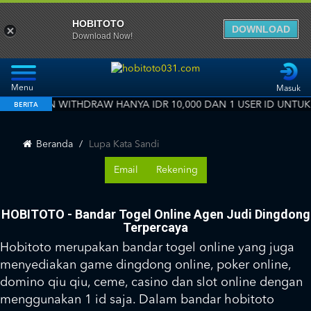
HOBITOTO
DOWNLOAD
Download Now!
Menu
Masuk
BERITA
L DEPOSIT DAN WITHDRAW HANYA IDR 10,000 DAN 1 USER ID U
Beranda
Lupa Kata Sandi
Email
Rekening
HOBITOTO - Bandar Togel Online Agen Judi Dingdong
Terpercaya
Hobitoto merupakan bandar togel online yang juga
menyediakan game dingdong online, poker online,
domino qiu qiu, ceme, casino dan slot online dengan
menggunakan 1 id saja. Dalam bandar hobitoto