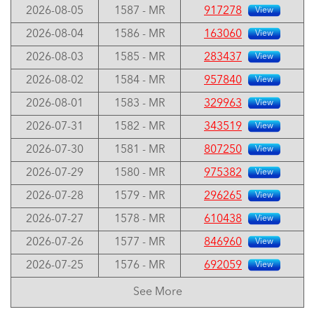
2026-08-05
1587 - MR
917278
View
2026-08-04
1586 - MR
163060
View
2026-08-03
1585 - MR
283437
View
2026-08-02
1584 - MR
957840
View
2026-08-01
1583 - MR
329963
View
2026-07-31
1582 - MR
343519
View
2026-07-30
1581 - MR
807250
View
2026-07-29
1580 - MR
975382
View
2026-07-28
1579 - MR
296265
View
2026-07-27
1578 - MR
610438
View
2026-07-26
1577 - MR
846960
View
2026-07-25
1576 - MR
692059
View
See More