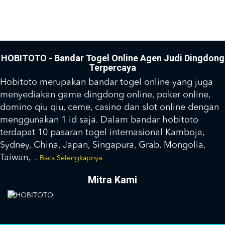
HOBITOTO - Bandar Togel Online Agen Judi Dingdong
Terpercaya
Hobitoto merupakan bandar togel online yang juga
menyediakan game dingdong online, poker online,
domino qiu qiu, ceme, casino dan slot online dengan
menggunakan 1 id saja. Dalam bandar hobitoto
terdapat 10 pasaran togel internasional Kamboja,
Sydney, China, Japan, Singapura, Grab, Mongolia,
Taiwan,
…
Baca Selengkapnya
Mitra Kami